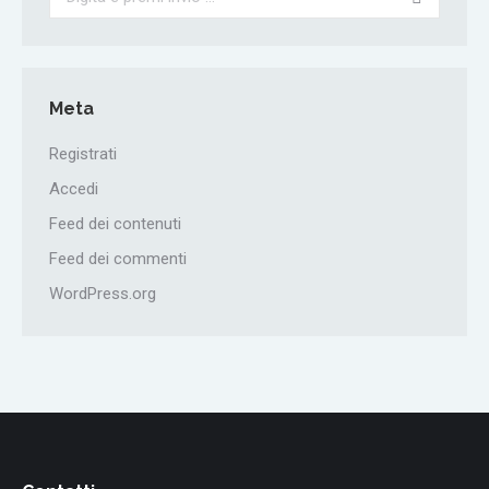
Meta
Registrati
Accedi
Feed dei contenuti
Feed dei commenti
WordPress.org