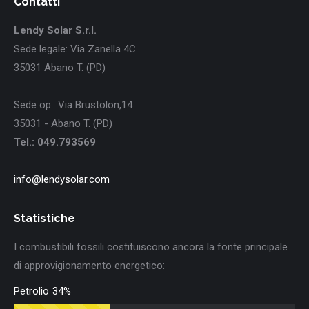
Contatti
Lendy Solar S.r.l.
Sede legale: Via Zanella 4C
35031 Abano T. (PD)
Sede op.: Via Brustolon,14
35031 - Abano T. (PD)
Tel.: 049.793569
info@lendysolar.com
Statistiche
I combustibili fossili costituiscono ancora la fonte principale
di approvigionamento energetico:
Petrolio
34%