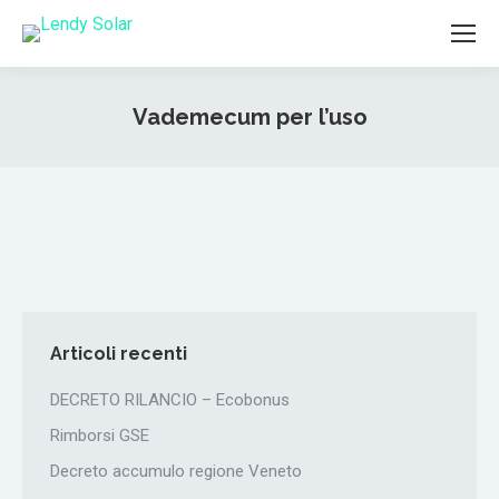
Search:
Vademecum per l’uso
You are here:
Articoli recenti
DECRETO RILANCIO – Ecobonus
Rimborsi GSE
Decreto accumulo regione Veneto